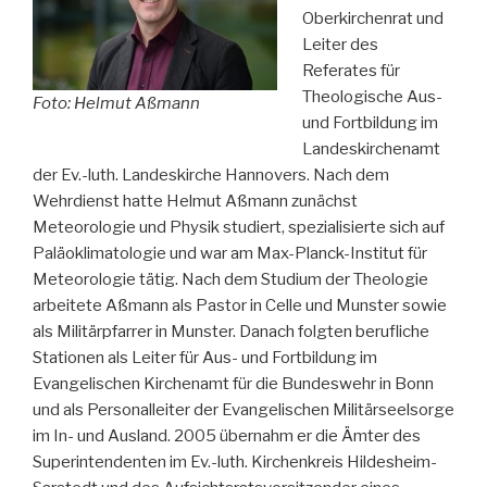
Oberkirchenrat und
Leiter des
Referates für
Theologische Aus-
Foto: Helmut Aßmann
und Fortbildung im
Landeskirchenamt
der Ev.-luth. Landeskirche Hannovers. Nach dem
Wehrdienst hatte Helmut Aßmann zunächst
Meteorologie und Physik studiert, spezialisierte sich auf
Paläoklimatologie und war am Max-Planck-Institut für
Meteorologie tätig. Nach dem Studium der Theologie
arbeitete Aßmann als Pastor in Celle und Munster sowie
als Militärpfarrer in Munster. Danach folgten berufliche
Stationen als Leiter für Aus- und Fortbildung im
Evangelischen Kirchenamt für die Bundeswehr in Bonn
und als Personalleiter der Evangelischen Militärseelsorge
im In- und Ausland. 2005 übernahm er die Ämter des
Superintendenten im Ev.-luth. Kirchenkreis Hildesheim-