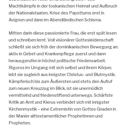
Machtkämpfe in der toskanischen Heimat und Aufbruch
der Nationalstaaten, Krise des Papsttums erst in
Avignon und dann im Abendländischen Schisma.
Mitten darin diese passionierte Frau, die erst spät lesen
und schreiben lernt. Voll visionärer Gottesleidenschaft
schließt sie sich früh der dominikanischen Bewegung an:
aktiv in Gebet und Krankenpflege zuerst und dann
herausgerufen in höchst politische Friedensarbeit.
Rigoros im Umgang mit sich selbst und ihrem Körper,
lebt sie zugleich aus innigster Christus- und Blutmystik.
Kämpferisch bis zum Äußersten und stets den Aufruf
zum neuen Kreuzzug im Blick, ist sie unermüdlich
vermittelnd und friedenstiftend unterwegs. Schärfste
Kritik an Amt und Klerus verbindet sich mit innigster
Kirchenmystik – eine Extremistin von Gottes Gnaden in
der Manier alttestamentlicher Prophetinnen und
Propheten.