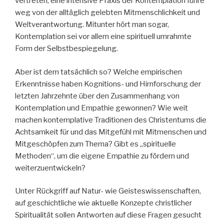
vertreten, eine intensive Praxis der Kontemplation führe
weg von der alltäglich gelebten Mitmenschlichkeit und
Weltverantwortung. Mitunter hört man sogar,
Kontemplation sei vor allem eine spirituell umrahmte
Form der Selbstbespiegelung.
Aber ist dem tatsächlich so? Welche empirischen
Erkenntnisse haben Kognitions- und Hirnforschung der
letzten Jahrzehnte über den Zusammenhang von
Kontemplation und Empathie gewonnen? Wie weit
machen kontemplative Traditionen des Christentums die
Achtsamkeit für und das Mitgefühl mit Mitmenschen und
Mitgeschöpfen zum Thema? Gibt es „spirituelle
Methoden“, um die eigene Empathie zu fördern und
weiterzuentwickeln?
Unter Rückgriff auf Natur- wie Geisteswissenschaften,
auf geschichtliche wie aktuelle Konzepte christlicher
Spiritualität sollen Antworten auf diese Fragen gesucht