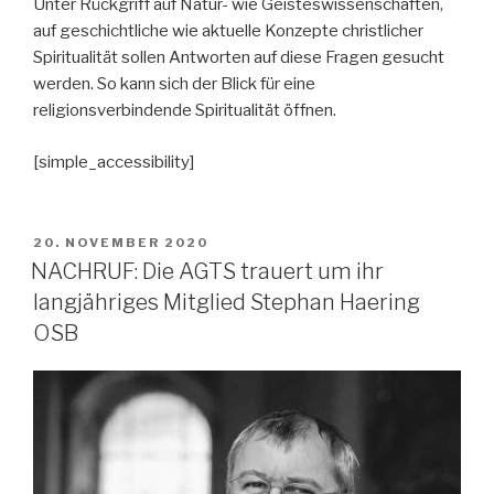
Unter Rückgriff auf Natur- wie Geisteswissenschaften,
auf geschichtliche wie aktuelle Konzepte christlicher
Spiritualität sollen Antworten auf diese Fragen gesucht
werden. So kann sich der Blick für eine
religionsverbindende Spiritualität öffnen.
[simple_accessibility]
VERÖFFENTLICHT
20. NOVEMBER 2020
AM
NACHRUF: Die AGTS trauert um ihr
langjähriges Mitglied Stephan Haering
OSB