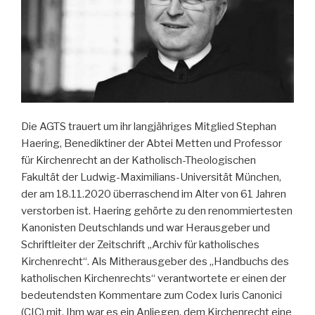
Die AGTS trauert um ihr langjähriges Mitglied Stephan
Haering, Benediktiner der Abtei Metten und Professor
für Kirchenrecht an der Katholisch-Theologischen
Fakultät der Ludwig-Maximilians-Universität München,
der am 18.11.2020 überraschend im Alter von 61 Jahren
verstorben ist. Haering gehörte zu den renommiertesten
Kanonisten Deutschlands und war Herausgeber und
Schriftleiter der Zeitschrift „Archiv für katholisches
Kirchenrecht“. Als Mitherausgeber des „Handbuchs des
katholischen Kirchenrechts“ verantwortete er einen der
bedeutendsten Kommentare zum Codex Iuris Canonici
(CIC) mit. Ihm war es ein Anliegen, dem Kirchenrecht eine