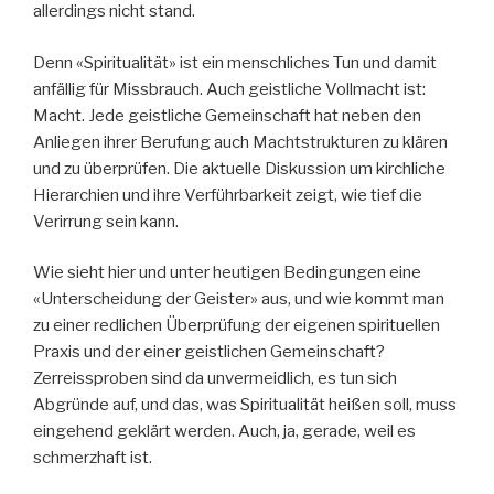
allerdings nicht stand.
Denn «Spiritualität» ist ein menschliches Tun und damit
anfällig für Missbrauch. Auch geistliche Vollmacht ist:
Macht. Jede geistliche Gemeinschaft hat neben den
Anliegen ihrer Berufung auch Machtstrukturen zu klären
und zu überprüfen. Die aktuelle Diskussion um kirchliche
Hierarchien und ihre Verführbarkeit zeigt, wie tief die
Verirrung sein kann.
Wie sieht hier und unter heutigen Bedingungen eine
«Unterscheidung der Geister» aus, und wie kommt man
zu einer redlichen Überprüfung der eigenen spirituellen
Praxis und der einer geistlichen Gemeinschaft?
Zerreissproben sind da unvermeidlich, es tun sich
Abgründe auf, und das, was Spiritualität heißen soll, muss
eingehend geklärt werden. Auch, ja, gerade, weil es
schmerzhaft ist.