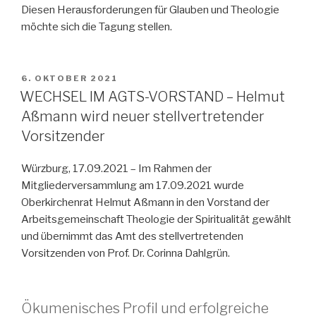
Diesen Herausforderungen für Glauben und Theologie
möchte sich die Tagung stellen.
VERÖFFENTLICHT
6. OKTOBER 2021
AM
WECHSEL IM AGTS-VORSTAND – Helmut
Aßmann wird neuer stellvertretender
Vorsitzender
Würzburg, 17.09.2021 – Im Rahmen der
Mitgliederversammlung am 17.09.2021 wurde
Oberkirchenrat Helmut Aßmann in den Vorstand der
Arbeitsgemeinschaft Theologie der Spiritualität gewählt
und übernimmt das Amt des stellvertretenden
Vorsitzenden von Prof. Dr. Corinna Dahlgrün.
Ökumenisches Profil und erfolgreiche