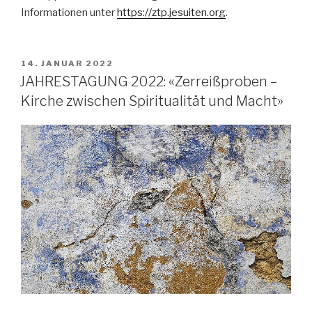
Informationen unter
https://ztp.jesuiten.org
.
VERÖFFENTLICHT
14. JANUAR 2022
AM
JAHRESTAGUNG 2022: «Zerreißproben –
Kirche zwischen Spiritualität und Macht»