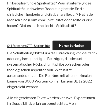
Philosophie für die Spiritualität? Was ist interreligiöse
Spiritualität und welche Bedeutung hat sie für die
christliche Theologie und Glaubensreflexion? Hat jeder
Mensch eine (Form von) Spiritualität oder sollte er eine
haben? Gibt es auch schlechte Spiritualität?
Herunterladen
Call for papers ZTP_Spiritualität
Die Schriftleitung bittet um die Einreichung von deutsch-
oder englischsprachigen Beiträgen, die sich unter
systematischer Rücksicht mit philosophischen oder
theologischen Aspekten von Spiritualität
auseinandersetzen. Die Beiträge mit einer maximalen
Länge von 8000 Wörtern können bis zum 31.12.2022
eingereicht werden.
Alle eingereichten Texte werden von zwei Expert*innen
im Doppelblindverfahren begutachtet. Mehr