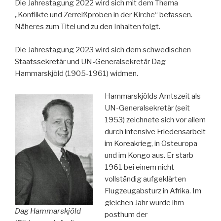
Die Jahrestagung 2022 wird sich mit dem Thema
„Konflikte und Zerreißproben in der Kirche“ befassen.
Näheres zum Titel und zu den Inhalten folgt.
Die Jahrestagung 2023 wird sich dem schwedischen
Staatssekretär und UN-Generalsekretär Dag
Hammarskjöld (1905-1961) widmen.
Hammarskjölds Amtszeit als
UN-Generalsekretär (seit
1953) zeichnete sich vor allem
durch intensive Friedensarbeit
im Koreakrieg, in Osteuropa
und im Kongo aus. Er starb
1961 bei einem nicht
vollständig aufgeklärten
Flugzeugabsturz in Afrika. Im
gleichen Jahr wurde ihm
Dag Hammarskjöld
posthum der