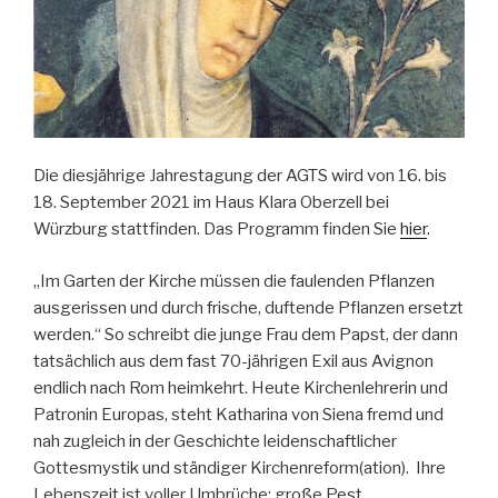
Die diesjährige Jahrestagung der AGTS wird von 16. bis
18. September 2021 im Haus Klara Oberzell bei
Würzburg stattfinden. Das Programm finden Sie
hier
.
„Im Garten der Kirche müssen die faulenden Pflanzen
ausgerissen und durch frische, duftende Pflanzen ersetzt
werden.“ So schreibt die junge Frau dem Papst, der dann
tatsächlich aus dem fast 70-jährigen Exil aus Avignon
endlich nach Rom heimkehrt. Heute Kirchenlehrerin und
Patronin Europas, steht Katharina von Siena fremd und
nah zugleich in der Geschichte leidenschaftlicher
Gottesmystik und ständiger Kirchenreform(ation). Ihre
Lebenszeit ist voller Umbrüche: große Pest,