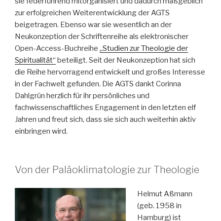
sie federführend mitorganisiert und dadurch maßgeblich
zur erfolgreichen Weiterentwicklung der AGTS
beigetragen. Ebenso war sie wesentlich an der
Neukonzeption der Schriftenreihe als elektronischer
Open-Access-Buchreihe
„Studien zur Theologie der
Spiritualität“
beteiligt. Seit der Neukonzeption hat sich
die Reihe hervorragend entwickelt und großes Interesse
in der Fachwelt gefunden. Die AGTS dankt Corinna
Dahlgrün herzlich für ihr persönliches und
fachwissenschaftliches Engagement in den letzten elf
Jahren und freut sich, dass sie sich auch weiterhin aktiv
einbringen wird.
Von der Paläoklimatologie zur Theologie
Helmut Aßmann
(geb. 1958 in
Hamburg) ist