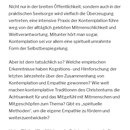
Nicht nur in der breiten Öffentlichkeit, sondern auch in der
praktischen Seelsorge wird vielfach die Überzeugung
vertreten, eine intensive Praxis der Kontemplation führe
weg von der alltäglich gelebten Mitmenschlichkeit und
Weltverantwortung. Mitunter hört man sogar,
Kontemplation sei vor allem eine spirituell umrahmte
Form der Selbstbespiegelung.
Aber ist dem tatsächlich so? Welche empirischen
Erkenntnisse haben Kognitions- und Hirnforschung der
letzten Jahrzehnte über den Zusammenhang von
Kontemplation und Empathie gewonnen? Wie weit
machen kontemplative Traditionen des Christentums die
Achtsamkeit für und das Mitgefühl mit Mitmenschen und
Mitgeschöpfen zum Thema? Gibt es „spirituelle
Methoden“, um die eigene Empathie zu fördern und
weiterzuentwickeln?