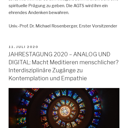
spirituelle Prägung zu geben. Die AGTS wird ihm ein
ehrendes Andenken bewahren.
Univ.-Prof. Dr. Michael Rosenberger, Erster Vorsitzender
VERÖFFENTLICHT
11. JULI 2020
AM
JAHRESTAGUNG 2020 – ANALOG UND
DIGITAL: Macht Meditieren menschlicher?
Interdisziplinäre Zugänge zu
Kontemplation und Empathie