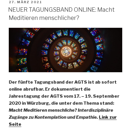
VERÖFFENTLICHT
27. MÄRZ 2021
AM
NEUER TAGUNGSBAND ONLINE: Macht
Meditieren menschlicher?
Der fünfte Tagungsband der AGTS ist ab sofort
online abrufbar. Er dokumentiert die
Jahrestagung der AGTS vom 17. – 19. September
2020 in Würzburg, die unter dem Thema stand:
Macht Meditieren menschliche? Interdisziplinäre
Zugänge zu Kontemplation und Empathie.
Link zur
Seite