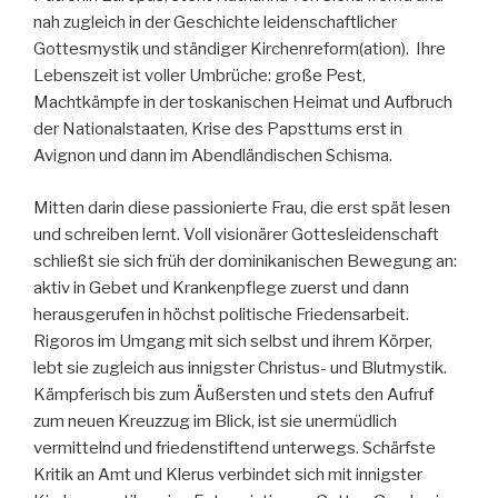
nah zugleich in der Geschichte leidenschaftlicher
Gottesmystik und ständiger Kirchenreform(ation). Ihre
Lebenszeit ist voller Umbrüche: große Pest,
Machtkämpfe in der toskanischen Heimat und Aufbruch
der Nationalstaaten, Krise des Papsttums erst in
Avignon und dann im Abendländischen Schisma.
Mitten darin diese passionierte Frau, die erst spät lesen
und schreiben lernt. Voll visionärer Gottesleidenschaft
schließt sie sich früh der dominikanischen Bewegung an:
aktiv in Gebet und Krankenpflege zuerst und dann
herausgerufen in höchst politische Friedensarbeit.
Rigoros im Umgang mit sich selbst und ihrem Körper,
lebt sie zugleich aus innigster Christus- und Blutmystik.
Kämpferisch bis zum Äußersten und stets den Aufruf
zum neuen Kreuzzug im Blick, ist sie unermüdlich
vermittelnd und friedenstiftend unterwegs. Schärfste
Kritik an Amt und Klerus verbindet sich mit innigster