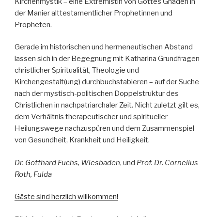
Kirchenmystik – eine Extremistin von Gottes Gnaden in
der Manier alttestamentlicher Prophetinnen und
Propheten.
Gerade im historischen und hermeneutischen Abstand
lassen sich in der Begegnung mit Katharina Grundfragen
christlicher Spiritualität, Theologie und
Kirchengestalt(ung) durchbuchstabieren – auf der Suche
nach der mystisch-politischen Doppelstruktur des
Christlichen in nachpatriarchaler Zeit. Nicht zuletzt gilt es,
dem Verhältnis therapeutischer und spiritueller
Heilungswege nachzuspüren und dem Zusammenspiel
von Gesundheit, Krankheit und Heiligkeit.
Dr. Gotthard Fuchs, Wiesbaden
, und
Prof. Dr. Cornelius
Roth, Fulda
Gäste sind herzlich willkommen!