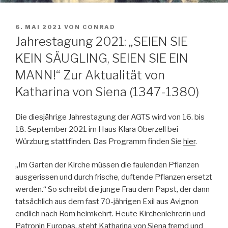
VERÖFFENTLICHT
6. MAI 2021
VON
CONRAD
AM
Jahrestagung 2021: „SEIEN SIE
KEIN SÄUGLING, SEIEN SIE EIN
MANN!“ Zur Aktualität von
Katharina von Siena (1347-1380)
Die diesjährige Jahrestagung der AGTS wird von 16. bis
18. September 2021 im Haus Klara Oberzell bei
Würzburg stattfinden. Das Programm finden Sie
hier
.
„Im Garten der Kirche müssen die faulenden Pflanzen
ausgerissen und durch frische, duftende Pflanzen ersetzt
werden.“ So schreibt die junge Frau dem Papst, der dann
tatsächlich aus dem fast 70-jährigen Exil aus Avignon
endlich nach Rom heimkehrt. Heute Kirchenlehrerin und
Patronin Europas, steht Katharina von Siena fremd und