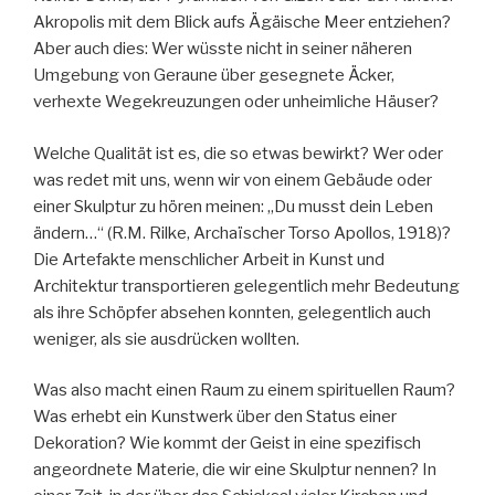
Akropolis mit dem Blick aufs Ägäische Meer entziehen?
Aber auch dies: Wer wüsste nicht in seiner näheren
Umgebung von Geraune über gesegnete Äcker,
verhexte Wegekreuzungen oder unheimliche Häuser?
Welche Qualität ist es, die so etwas bewirkt? Wer oder
was redet mit uns, wenn wir von einem Gebäude oder
einer Skulptur zu hören meinen: „Du musst dein Leben
ändern…“ (R.M. Rilke, Archaïscher Torso Apollos, 1918)?
Die Artefakte menschlicher Arbeit in Kunst und
Architektur transportieren gelegentlich mehr Bedeutung
als ihre Schöpfer absehen konnten, gelegentlich auch
weniger, als sie ausdrücken wollten.
Was also macht einen Raum zu einem spirituellen Raum?
Was erhebt ein Kunstwerk über den Status einer
Dekoration? Wie kommt der Geist in eine spezifisch
angeordnete Materie, die wir eine Skulptur nennen? In