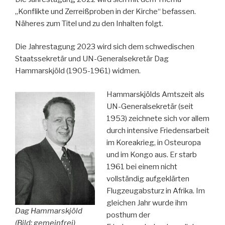
„Konflikte und Zerreißproben in der Kirche“ befassen.
Näheres zum Titel und zu den Inhalten folgt.
Die Jahrestagung 2023 wird sich dem schwedischen
Staatssekretär und UN-Generalsekretär Dag
Hammarskjöld (1905-1961) widmen.
Hammarskjölds Amtszeit als
UN-Generalsekretär (seit
1953) zeichnete sich vor allem
durch intensive Friedensarbeit
im Koreakrieg, in Osteuropa
und im Kongo aus. Er starb
1961 bei einem nicht
vollständig aufgeklärten
Flugzeugabsturz in Afrika. Im
gleichen Jahr wurde ihm
Dag Hammarskjöld
posthum der
(Bild: gemeinfrei)