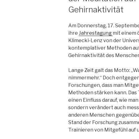
Gehirnaktivität
Am Donnerstag, 17. September
ihre
Jahrestagung
mit einem ö
Klimecki-Lenz von der Univers
kontemplativer Methoden auf 
Gehirnaktivität des Menschen
Lange Zeit galt das Motto: „W
nimmermehr.“ Doch entgegen 
Forschungen, dass man Mitgef
Methoden stärken kann. Das T
einen Einfluss darauf, wie man
sondern verändert auch messb
anderen Menschen gegenüber.
Stand der Forschung zusammen
Trainieren von Mitgefühl auf 