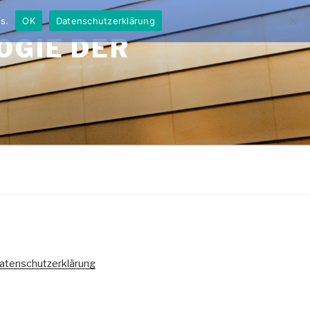
s.
OK
Datenschutzerklärung
OGIE DER
atenschutzerklärung