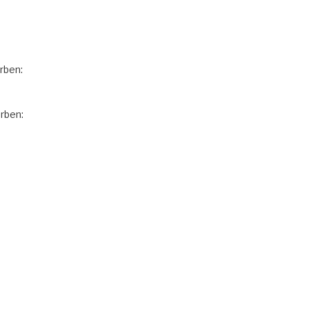
rben:
rben: