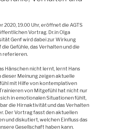
 2020, 19.00 Uhr, eröffnet die AGTS
ffentlichen Vortrag. Dr.in Olga
ität Genf wird dabei zur Wirkung
die Gefühle, das Verhalten und die
 referieren.
as Hänschen nicht lernt, lernt Hans
dieser Meinung zeigen aktuelle
ühl mit Hilfe von kontemplativen
rainieren von Mitgefühl hat nicht nur
 sich in emotionalen Situationen fühlt,
ar die Hirnaktivität und das Verhalten
 Der Vortrag fasst den aktuellen
 und diskutiert, welchen Einfluss das
unsere Gesellschaft haben kann.