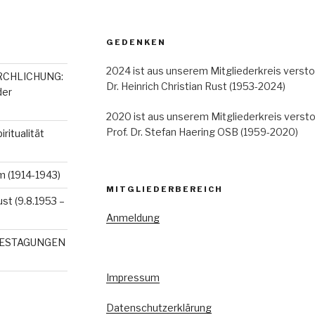
GEDENKEN
2024 ist aus unserem Mitgliederkreis versto
RCHLICHUNG:
Dr. Heinrich Christian Rust (1953-2024)
der
2020 ist aus unserem Mitgliederkreis versto
Prof. Dr. Stefan Haering OSB (1959-2020)
itualität
 (1914-1943)
MITGLIEDERBEREICH
ust (9.8.1953 –
Anmeldung
RESTAGUNGEN
Impressum
Datenschutzerklärung