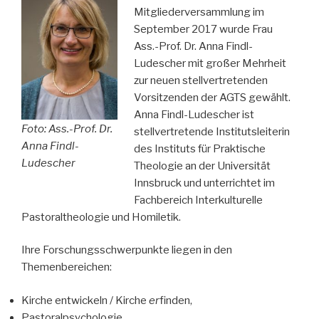
Mitgliederversammlung im
September 2017 wurde Frau
Ass.-Prof. Dr. Anna Findl-
Ludescher mit großer Mehrheit
zur neuen stellvertretenden
Vorsitzenden der AGTS gewählt.
Anna Findl-Ludescher ist
Foto: Ass.-Prof. Dr.
stellvertretende Institutsleiterin
Anna Findl-
des Instituts für Praktische
Ludescher
Theologie an der Universität
Innsbruck und unterrichtet im
Fachbereich Interkulturelle
Pastoraltheologie und Homiletik.
Ihre Forschungsschwerpunkte liegen in den
Themenbereichen:
Kirche entwickeln / Kirche
er
finden,
Pastoralpsychologie,