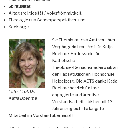
Spiritualität,
Alltagsreligiosität / Volksfrömmigkeit,
Theologie aus Genderperspektiven und
Seelsorge.
Sie übernimmt das Amt von Ihrer
Vorgängerin Frau Prof. Dr. Katja
Boehme, Professorin für
Katholische
Theologie/Religionspädagogik an
der Pädagogischen Hochschule
Heidelberg. Die AGTS dankt Katja
Boehme herzlich für Ihre
Foto: Prof. Dr.
engagierte und kreative
Katja Boehme
Vorstandsarbeit – bisher mit 13
Jahren zugleich die längste
Mitarbeit im Vorstand überhaupt!